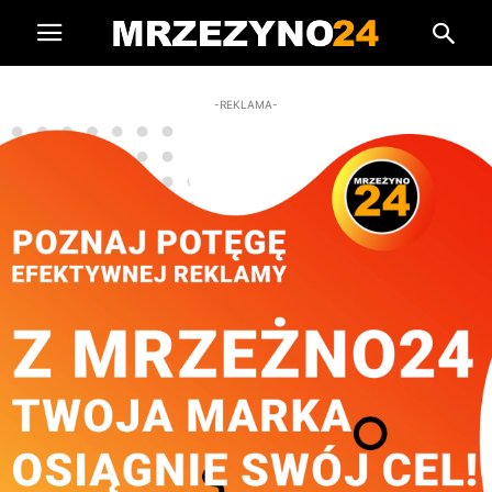
-REKLAMA-