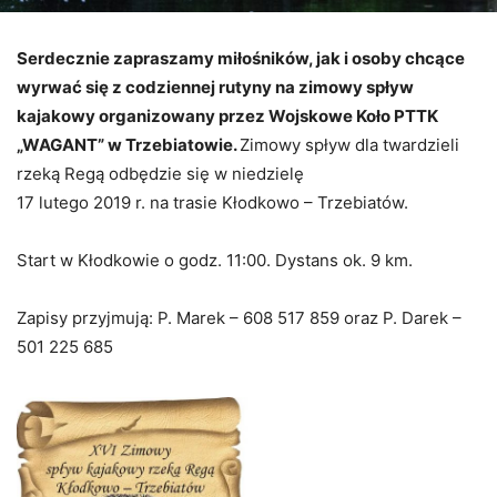
Serdecznie zapraszamy miłośników, jak i osoby chcące
wyrwać się z codziennej rutyny na zimowy spływ
kajakowy organizowany przez Wojskowe Koło PTTK
„WAGANT” w Trzebiatowie.
Zimowy spływ dla twardzieli
rzeką Regą odbędzie się w niedzielę
17 lutego 2019 r. na trasie Kłodkowo – Trzebiatów.
Start w Kłodkowie o godz. 11:00. Dystans ok. 9 km.
Zapisy przyjmują: P. Marek – 608 517 859 oraz P. Darek –
501 225 685