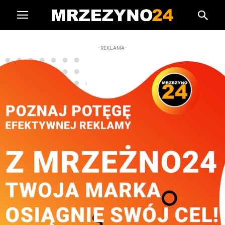
-REKLAMA-