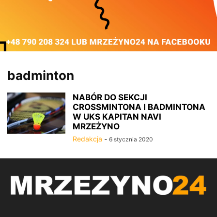
badminton
NABÓR DO SEKCJI
CROSSMINTONA I BADMINTONA
W UKS KAPITAN NAVI
MRZEŻYNO
Redakcja
-
6 stycznia 2020