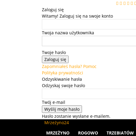
Zaloguj się
Witamy! Zaloguj się na swoje konto
Twoja nazwa użytkownika
Twoje hasło
Zapomniałeś hasła? Pomoc
Polityka prywatności
Odzyskiwanie hasła
Odzyskaj swoje hasło
Twój e-mail
Hasło zostanie wysłane e-mailem.
Mrzeżyno24
MRZEŻYNO
ROGOWO
TRZEBIATÓW