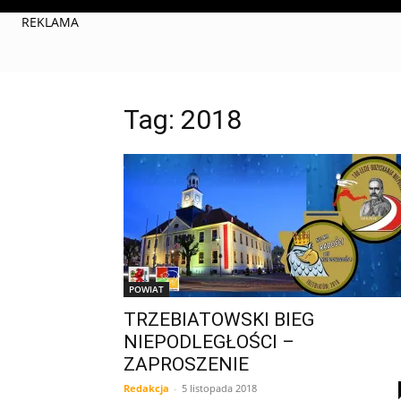
REKLAMA
Tag: 2018
POWIAT
TRZEBIATOWSKI BIEG
NIEPODLEGŁOŚCI –
ZAPROSZENIE
Redakcja
-
5 listopada 2018