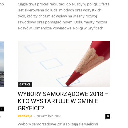
dno
Ciągle trwa proces rekrutacji do służby w policji. Oferta
jest skierowana do ludzi młodych oraz wszystkich
tych, którzy chcą mieć wpływ na własny rozwój
zawodowy oraz pomagać innym. Dokumenty można
złożyć w Komendzie Powiatowej Policji w Gryficach.
GRYFICE
WYBORY SAMORZĄDOWE 2018 –
KTO WYSTARTUJE W GMINIE
GRYFICE?
0
Redakcja
-
20 września 2018
0
e
Wybory samorządowe 2018 zbliżają się wielkimi