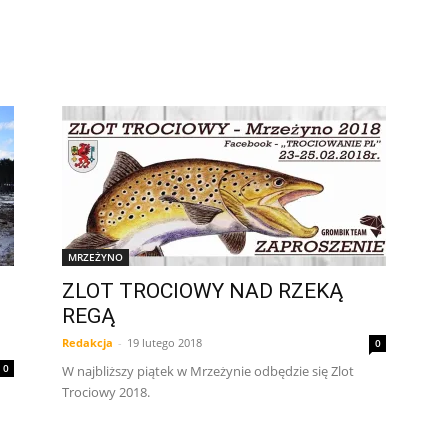
MRZEŻYNO
ZLOT TROCIOWY NAD RZEKĄ
REGĄ
Redakcja
-
19 lutego 2018
0
0
W najbliższy piątek w Mrzeżynie odbędzie się Zlot
Trociowy 2018.