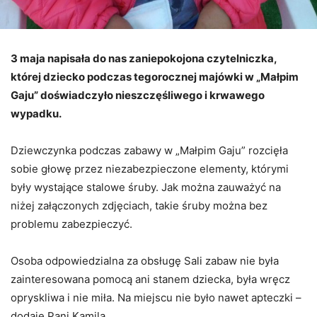
3 maja napisała do nas zaniepokojona czytelniczka,
której dziecko podczas tegorocznej majówki w „Małpim
Gaju” doświadczyło nieszczęśliwego i krwawego
wypadku.
Dziewczynka podczas zabawy w „Małpim Gaju” rozcięła
sobie głowę przez niezabezpieczone elementy, którymi
były wystające stalowe śruby. Jak można zauważyć na
niżej załączonych zdjęciach, takie śruby można bez
problemu zabezpieczyć.
Osoba odpowiedzialna za obsługę Sali zabaw nie była
zainteresowana pomocą ani stanem dziecka, była wręcz
opryskliwa i nie miła. Na miejscu nie było nawet apteczki –
dodaje Pani Kamila.