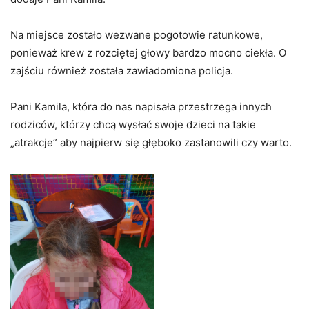
Na miejsce zostało wezwane pogotowie ratunkowe,
ponieważ krew z rozciętej głowy bardzo mocno ciekła. O
zajściu również została zawiadomiona policja.
Pani Kamila, która do nas napisała przestrzega innych
rodziców, którzy chcą wysłać swoje dzieci na takie
„atrakcje” aby najpierw się głęboko zastanowili czy warto.