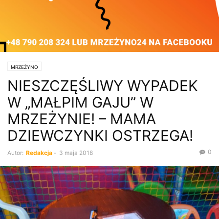
MRZEŻYNO
NIESZCZĘŚLIWY WYPADEK
W „MAŁPIM GAJU” W
MRZEŻYNIE! – MAMA
DZIEWCZYNKI OSTRZEGA!
0
Autor:
Redakcja
-
3 maja 2018