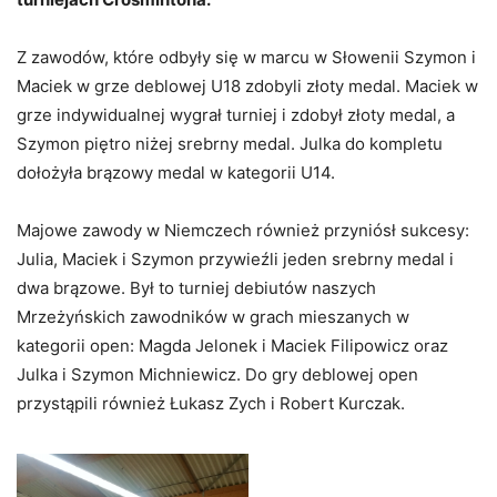
Z zawodów, które odbyły się w marcu w Słowenii Szymon i
Maciek w grze deblowej U18 zdobyli złoty medal. Maciek w
grze indywidualnej wygrał turniej i zdobył złoty medal, a
Szymon piętro niżej srebrny medal. Julka do kompletu
dołożyła brązowy medal w kategorii U14.
Majowe zawody w Niemczech również przyniósł sukcesy:
Julia, Maciek i Szymon przywieźli jeden srebrny medal i
dwa brązowe. Był to turniej debiutów naszych
Mrzeżyńskich zawodników w grach mieszanych w
kategorii open: Magda Jelonek i Maciek Filipowicz oraz
Julka i Szymon Michniewicz. Do gry deblowej open
przystąpili również Łukasz Zych i Robert Kurczak.