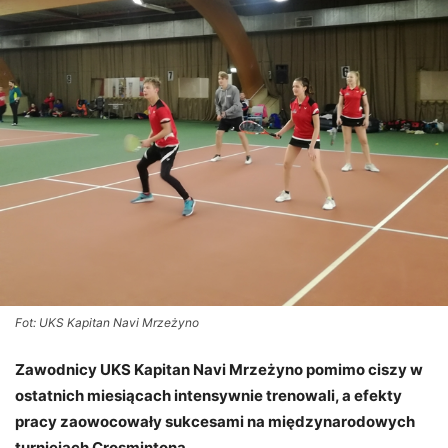
Fot: UKS Kapitan Navi Mrzeżyno
Zawodnicy UKS Kapitan Navi Mrzeżyno pomimo ciszy w
ostatnich miesiącach intensywnie trenowali, a efekty
pracy zaowocowały sukcesami na międzynarodowych
turniejach Crosmintona.