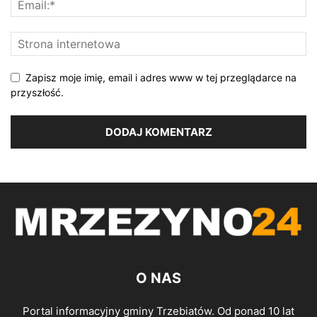
Zapisz moje imię, email i adres www w tej przeglądarce na
przyszłość.
O NAS
Portal informacyjny gminy Trzebiatów. Od ponad 10 lat