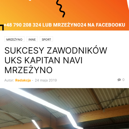
MRZEŻYNO
INNE
SPORT
SUKCESY ZAWODNIKÓW
UKS KAPITAN NAVI
MRZEŻYNO
0
Autor:
Redakcja
-
24 maja 2019