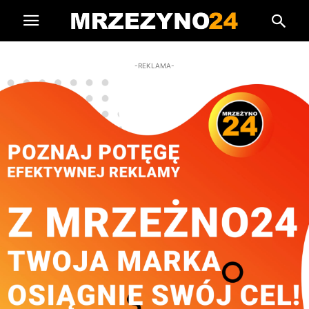
-REKLAMA-