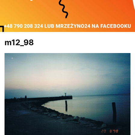
m12_98