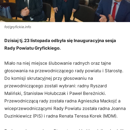
fot/gryfickie.info
Dzisiaj tj. 23 listopada odbyła się Inauguracyjna sesja
Rady Powiatu Gryfickiego.
Miało na niej miejsce ślubowanie radnych oraz tajne
głosowania na przewodniczącego rady powiatu i Starostę.
Do komisji skrutacyjnej przy głosowaniu na
przewodniczącego zostali wybrani: radny Ryszard
Maliński, Stanisław Hołubczak i Paweł Bereżnicki.
Przewodniczącą rady została radna Agnieszka Mackojć a
wiceprzewodniczącymi Rady Powiatu została radna Joanna
Duzinkiewicz (PiS) i radna Renata Teresa Korek (MDM).