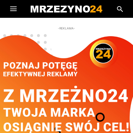
-REKLAMA-