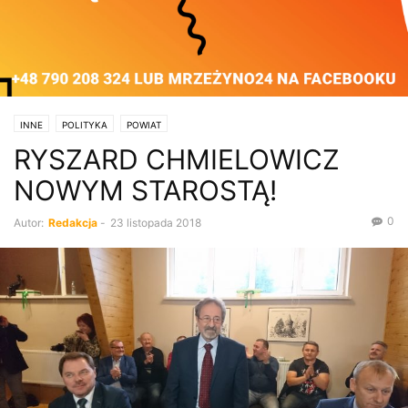
INNE
POLITYKA
POWIAT
RYSZARD CHMIELOWICZ
NOWYM STAROSTĄ!
0
Autor:
Redakcja
-
23 listopada 2018