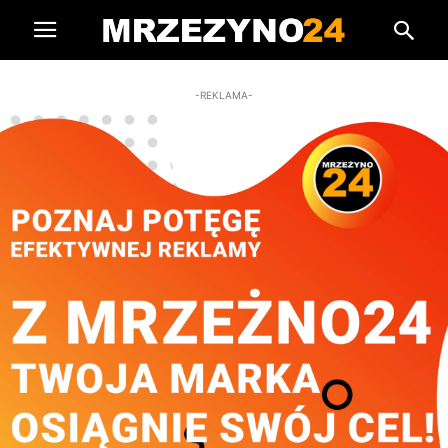
-REKLAMA-