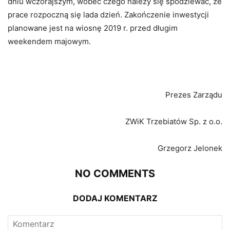
dniu wczorajszym, wobec czego należy się spodziewać, że
prace rozpoczną się lada dzień. Zakończenie inwestycji
planowane jest na wiosnę 2019 r. przed długim
weekendem majowym.
Prezes Zarządu
ZWiK Trzebiatów Sp. z o.o.
Grzegorz Jelonek
NO COMMENTS
DODAJ KOMENTARZ