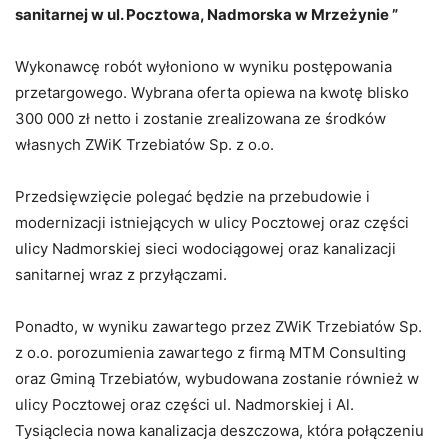
sanitarnej w ul. Pocztowa, Nadmorska w Mrzeżynie ”
Wykonawcę robót wyłoniono w wyniku postępowania
przetargowego. Wybrana oferta opiewa na kwotę blisko
300 000 zł netto i zostanie zrealizowana ze środków
własnych ZWiK Trzebiatów Sp. z o.o.
Przedsięwzięcie polegać będzie na przebudowie i
modernizacji istniejących w ulicy Pocztowej oraz części
ulicy Nadmorskiej sieci wodociągowej oraz kanalizacji
sanitarnej wraz z przyłączami.
Ponadto, w wyniku zawartego przez ZWiK Trzebiatów Sp.
z o.o. porozumienia zawartego z firmą MTM Consulting
oraz Gminą Trzebiatów, wybudowana zostanie również w
ulicy Pocztowej oraz części ul. Nadmorskiej i Al.
Tysiąclecia nowa kanalizacja deszczowa, która połączeniu