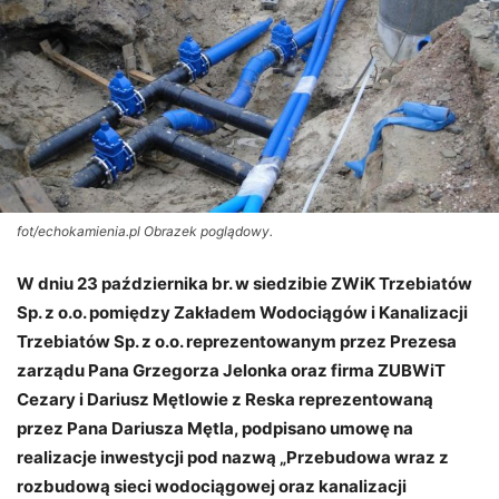
fot/echokamienia.pl Obrazek poglądowy.
W dniu 23 października br. w siedzibie ZWiK Trzebiatów
Sp. z o.o. pomiędzy Zakładem Wodociągów i Kanalizacji
Trzebiatów Sp. z o.o. reprezentowanym przez Prezesa
zarządu Pana Grzegorza Jelonka oraz firma ZUBWiT
Cezary i Dariusz Mętlowie z Reska reprezentowaną
przez Pana Dariusza Mętla, podpisano umowę na
realizacje inwestycji pod nazwą „Przebudowa wraz z
rozbudową sieci wodociągowej oraz kanalizacji