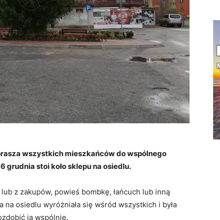
aprasza wszystkich mieszkańców do wspólnego
6 grudnia stoi koło sklepu na osiedlu.
y lub z zakupów, powieś bombkę, łańcuch lub inną
na osiedlu wyróżniała się wśród wszystkich i była
ozdobić ją wspólnie.