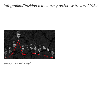
Infografika/Rozkład miesięczny pożarów traw w 2018 r.
stoppozaromtraw.pl