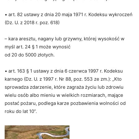
• art. 82 ustawy z dnia 20 maja 1971 r. Kodeksu wykroczeń
(Dz. U. z 2018 r. poz. 618)
– kara aresztu, nagany lub grzywny, której wysokość w
myśl art. 24 § 1 może wynosić
od 20 do 5000 złotych.
• art. 163 § 1 ustawy z dnia 6 czerwca 1997 r. Kodeksu
karnego (Dz. U. z 1997 r. Nr 88, poz. 553 ze zm.): „Kto
sprowadza zdarzenie, które zagraża życiu lub zdrowiu
wielu osób albo mieniu w wielkich rozmiarach, mające
postać pożaru, podlega karze pozbawienia wolności od
roku do lat 10”.