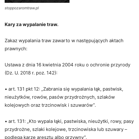
stoppozaromtraw.pl
Kary za wypalanie traw.
Zakaz wypalania traw zawarto w następujących aktach
prawnych:
Ustawa z dnia 16 kwietnia 2004 roku o ochronie przyrody
(Dz. U. 2018 r. poz. 142):
• art. 131 pkt 12: „Zabrania się wypalania łąk, pastwisk,
nieużytków, rowów, pasów przydrożnych, szlaków
kolejowych oraz trzcinowisk i szuwarów”.
• art. 131: „Kto wypala łąki, pastwiska, nieużytki, rowy, pasy
przydrożne, szlaki kolejowe, trzcinowiska lub szuwary –
podlega karze aresztu albo grzywny”.