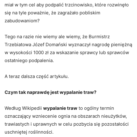
miał w tym cel aby podpalić trzcinowisko, które rozwinęło
się na tyle poważnie, że zagrażało pobliskim
zabudowaniom?
Tego na razie nie wiemy ale wiemy, że Burmistrz
Trzebiatowa Józef Domański wyznaczył nagrodę pieniężną
w wysokości 1000 zł za wskazanie sprawcy lub sprawców
ostatniego podpalenia.
A teraz dalsza część artykułu.
Czym tak naprawdę jest wypalanie traw?
Według Wikipedii
wypalanie traw
to ogólny termin
oznaczający wzniecenie ognia na obszarach nieużytków,
trawiastych i uprawnych w celu pozbycia się pozostałości
uschniętej roślinności.