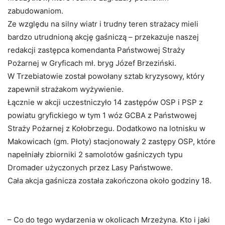
zabudowaniom.
Ze względu na silny wiatr i trudny teren strażacy mieli
bardzo utrudnioną akcję gaśniczą – przekazuje naszej
redakcji zastępca komendanta Państwowej Straży
Pożarnej w Gryficach mł. bryg Józef Brzeziński.
W Trzebiatowie został powołany sztab kryzysowy, który
zapewnił strażakom wyżywienie.
Łącznie w akcji uczestniczyło 14 zastępów OSP i PSP z
powiatu gryfickiego w tym 1 wóz GCBA z Państwowej
Straży Pożarnej z Kołobrzegu. Dodatkowo na lotnisku w
Makowicach (gm. Płoty) stacjonowały 2 zastępy OSP, które
napełniały zbiorniki 2 samolotów gaśniczych typu
Dromader użyczonych przez Lasy Państwowe.
Cała akcja gaśnicza została zakończona około godziny 18.
– Co do tego wydarzenia w okolicach Mrzeżyna. Kto i jaki