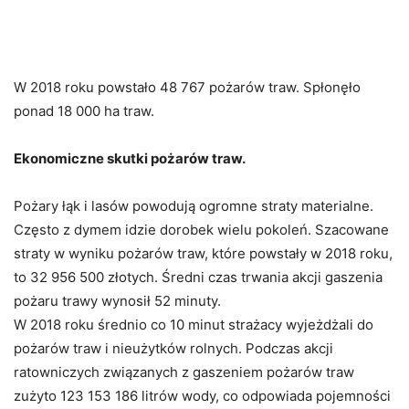
W 2018 roku powstało 48 767 pożarów traw. Spłonęło
ponad 18 000 ha traw.
Ekonomiczne skutki pożarów traw.
Pożary łąk i lasów powodują ogromne straty materialne.
Często z dymem idzie dorobek wielu pokoleń. Szacowane
straty w wyniku pożarów traw, które powstały w 2018 roku,
to 32 956 500 złotych. Średni czas trwania akcji gaszenia
pożaru trawy wynosił 52 minuty.
W 2018 roku średnio co 10 minut strażacy wyjeżdżali do
pożarów traw i nieużytków rolnych. Podczas akcji
ratowniczych związanych z gaszeniem pożarów traw
zużyto 123 153 186 litrów wody, co odpowiada pojemności