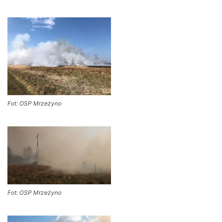
Fot: OSP Mrzeżyno
Fot: OSP Mrzeżyno