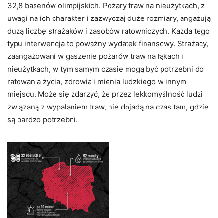
32,8 basenów olimpijskich. Pożary traw na nieużytkach, z
uwagi na ich charakter i zazwyczaj duże rozmiary, angażują
dużą liczbę strażaków i zasobów ratowniczych. Każda tego
typu interwencja to poważny wydatek finansowy. Strażacy,
zaangażowani w gaszenie pożarów traw na łąkach i
nieużytkach, w tym samym czasie mogą być potrzebni do
ratowania życia, zdrowia i mienia ludzkiego w innym
miejscu. Może się zdarzyć, że przez lekkomyślność ludzi
związaną z wypalaniem traw, nie dojadą na czas tam, gdzie
są bardzo potrzebni.