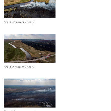
Fot: AirCamera.com.pl
Fot: AirCamera.com.pl