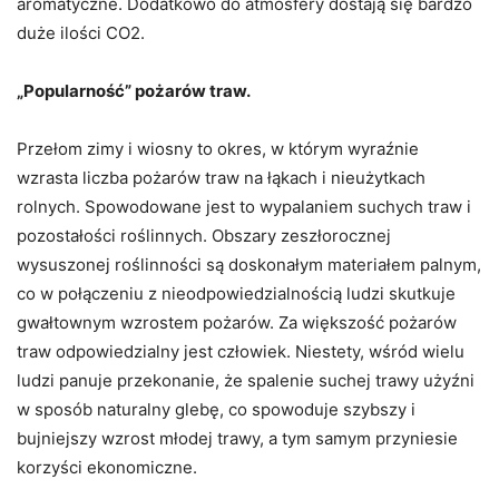
aromatyczne. Dodatkowo do atmosfery dostają się bardzo
duże ilości CO2.
„Popularność” pożarów traw.
Przełom zimy i wiosny to okres, w którym wyraźnie
wzrasta liczba pożarów traw na łąkach i nieużytkach
rolnych. Spowodowane jest to wypalaniem suchych traw i
pozostałości roślinnych. Obszary zeszłorocznej
wysuszonej roślinności są doskonałym materiałem palnym,
co w połączeniu z nieodpowiedzialnością ludzi skutkuje
gwałtownym wzrostem pożarów. Za większość pożarów
traw odpowiedzialny jest człowiek. Niestety, wśród wielu
ludzi panuje przekonanie, że spalenie suchej trawy użyźni
w sposób naturalny glebę, co spowoduje szybszy i
bujniejszy wzrost młodej trawy, a tym samym przyniesie
korzyści ekonomiczne.