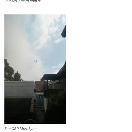
Fot: AirCamera.com.pl
Fot: OSP Mrzeżyno