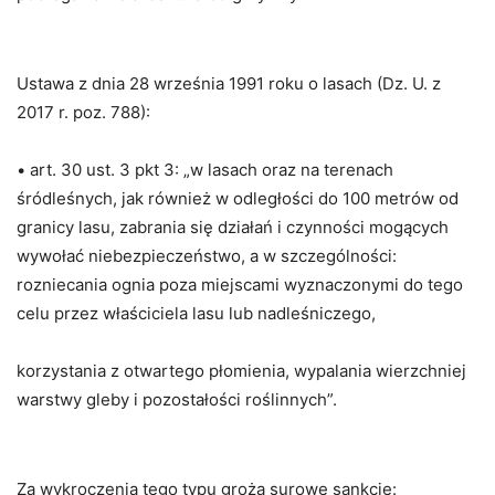
Ustawa z dnia 28 września 1991 roku o lasach (Dz. U. z
2017 r. poz. 788):
• art. 30 ust. 3 pkt 3: „w lasach oraz na terenach
śródleśnych, jak również w odległości do 100 metrów od
granicy lasu, zabrania się działań i czynności mogących
wywołać niebezpieczeństwo, a w szczególności:
rozniecania ognia poza miejscami wyznaczonymi do tego
celu przez właściciela lasu lub nadleśniczego,
korzystania z otwartego płomienia, wypalania wierzchniej
warstwy gleby i pozostałości roślinnych”.
Za wykroczenia tego typu grożą surowe sankcje: