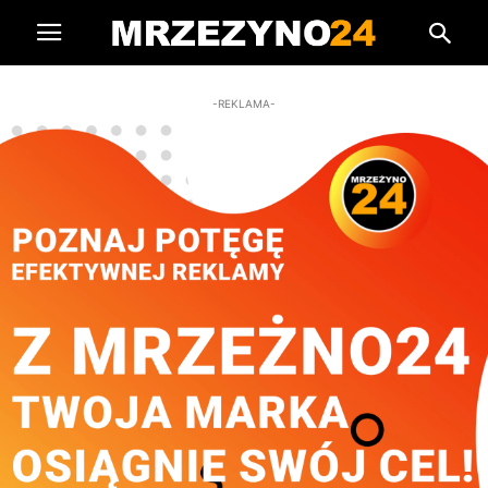
-REKLAMA-