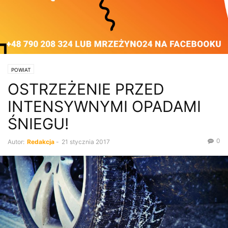
POWIAT
OSTRZEŻENIE PRZED
INTENSYWNYMI OPADAMI
ŚNIEGU!
0
Autor:
Redakcja
-
21 stycznia 2017