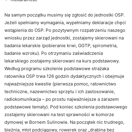
Na samym początku musimy się zgłosić do jednostki OSP.
Jeżeli spełniamy wymagania, wypełniamy deklaracje chęci
wstąpienia do OSP. Po pozytywnym rozpatrzeniu naszego
wniosku przez zarząd jednostki, zostajemy skierowani na
badania lekarskie (pobieranie krwi, GGTP, spirometria,
badanie wzroku). Po otrzymaniu zaświadczenia
lekarskiego zostajemy skierowani na kurs podstawowy.
Według programu szkolenie podstawowe strażaka
ratownika OSP trwa 126 godzin dydaktycznych i obejmuje
najważniejsze kwestie (pierwsza pomoc, ratownictwo
techniczne, nazewnictwo sprzętu i ich zastosowanie,
radiokomunikacja – po prostu najważniejsze a zarazem
podstawowe tematy). Pod koniec szkolenia podstawowego
zostajemy skierowani na test sprawności w komorze
dymowej w Bornem Sulinowie. Na początek nic trudnego,
bieżnia, młot podciągowy, rowerek oraz „drabina bez