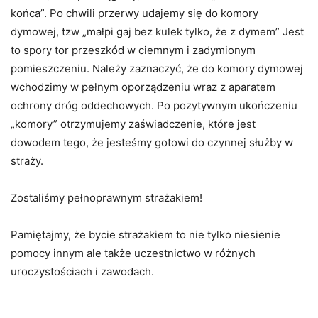
końca”. Po chwili przerwy udajemy się do komory
dymowej, tzw „małpi gaj bez kulek tylko, że z dymem” Jest
to spory tor przeszkód w ciemnym i zadymionym
pomieszczeniu. Należy zaznaczyć, że do komory dymowej
wchodzimy w pełnym oporządzeniu wraz z aparatem
ochrony dróg oddechowych. Po pozytywnym ukończeniu
„komory” otrzymujemy zaświadczenie, które jest
dowodem tego, że jesteśmy gotowi do czynnej służby w
straży.
Zostaliśmy pełnoprawnym strażakiem!
Pamiętajmy, że bycie strażakiem to nie tylko niesienie
pomocy innym ale także uczestnictwo w różnych
uroczystościach i zawodach.