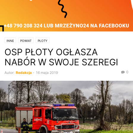
INNE
POWIAT
PŁOTY
OSP PŁOTY OGŁASZA
NABÓR W SWOJE SZEREGI
0
Autor:
Redakcja
-
16 maja 2019