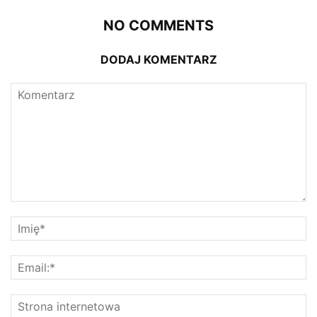
NO COMMENTS
DODAJ KOMENTARZ