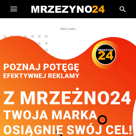
-REKLAMA-