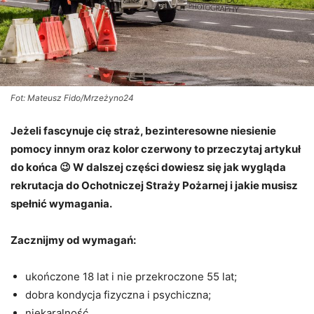
Fot: Mateusz Fido/Mrzeżyno24
Jeżeli fascynuje cię straż, bezinteresowne niesienie
pomocy innym oraz kolor czerwony to przeczytaj artykuł
do końca 😉 W dalszej części dowiesz się jak wygląda
rekrutacja do Ochotniczej Straży Pożarnej i jakie musisz
spełnić wymagania.
Zacznijmy od wymagań:
ukończone 18 lat i nie przekroczone 55 lat;
dobra kondycja fizyczna i psychiczna;
niekaralność