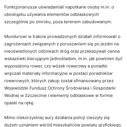
Funkcjonariusze uświadamiali napotkane osoby m.in. o
obowiązku używania elementów odblaskowych
szczególnie po zmroku, poza terenem zabudowanym.
Mundurowi w trakcie prowadzonych działań informowali o
zagrożeniach związanych z poruszaniem się po jezdni na
nieoświetlonych odcinkach dróg oraz przekazywali cenne
wskazówki kierującym jednośladom, m.in. jak powinien być
wyposażony rower, czy wózek rowerowy a ponadto
wręczali materiały informacyjne w postaci poradników
rowerowych, których zakup został sfinansowany przez
Wojewódzki Fundusz Ochrony Środowiska i Gospodarki
Wodnej w Szczecinie i elementy odblaskowe w formie
opaski na rękę.
Mimo niekorzystnej aury działania policji cieszyły się
dużym uznaniem wśród mieszkańców powiatu gryfickiego.