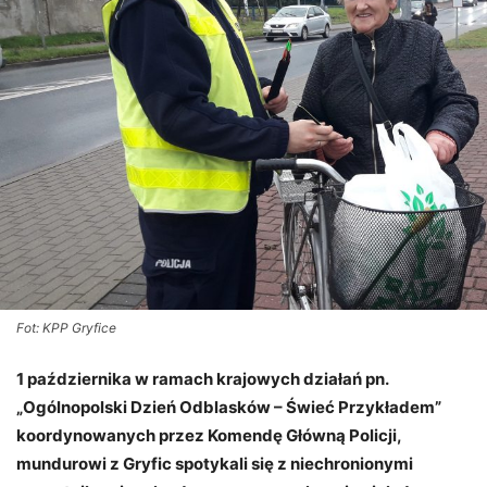
Fot: KPP Gryfice
1 października w ramach krajowych działań pn.
„Ogólnopolski Dzień Odblasków – Świeć Przykładem”
koordynowanych przez Komendę Główną Policji,
mundurowi z Gryfic spotykali się z niechronionymi