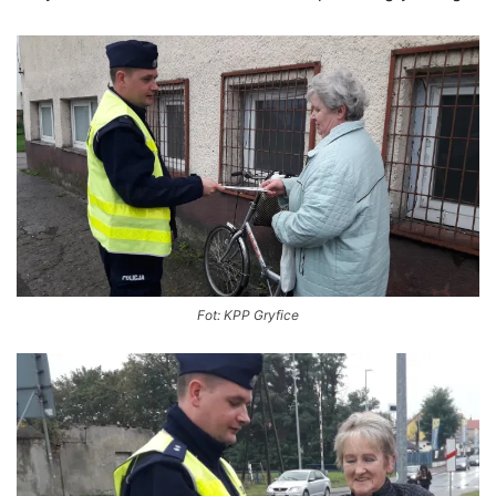
Fot: KPP Gryfice