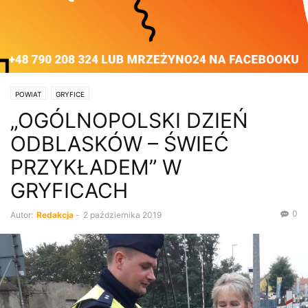
POWIAT
GRYFICE
„OGÓLNOPOLSKI DZIEŃ
ODBLASKÓW – ŚWIEĆ
PRZYKŁADEM” W
GRYFICACH
0
Autor:
Redakcja
-
2 października 2019