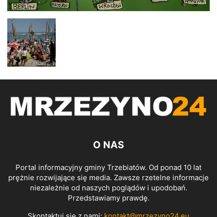
O NAS
Portal informacyjny gminy Trzebiatów. Od ponad 10 lat
prężnie rozwijające się media. Zawsze rzetelne informacje
niezależnie od naszych poglądów i upodobań.
Przedstawiamy prawdę.
Skontaktuj się z nami:
kontakt@mrzezyno24.eu