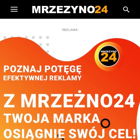
-REKLAMA-