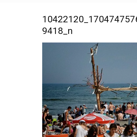
10422120_170474757
9418_n