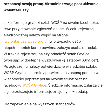
rozpoczął swoją pracę. Aktualnie trwają poszukiwania
wolontariuszy.
Jak informuje gryficki sztab WOŚP na swoim facebooku,
trwa przyjmowanie zgłoszeń online. W celu rejestracji
elektronicznej należy wejść na stronę
iwolontariusz.wosp.org.pl
(w przypadku osób
niepełnoletnich konto powinna założyć osoba dorosła).
W trakcie rejestracji należy odnaleźć sztab Gryfice
(wpisując w dostępną wyszukiwarkę sztabów „Gryfice”).
Po zgłoszeniu należy potwierdzić je w siedzibie sztabu
WOŚP Gryfice – terminy potwierdzeń zostaną podane w
wiadomości poprzez portal iwolontariusz oraz na
facebooku
WOŚP Gryfice
. Śledźcie informacje, zgłaszajcie
się i przekazujcie informacje znajomym! – dodają.
Dla zapewnienia najwyższych standardów