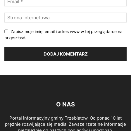
Zapisz moje imię, email i adres www w tej przeglądarce na
przyszłość.
O NAS
Portal informacyjny gminy Trzebiatów. Od ponad 10 lat
prężnie rozwijające się media. Zawsze rzetelne informacje
niezależnie od naszych poglądów i upodobań.