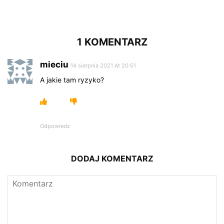
1 KOMENTARZ
mieciu
14 sierpnia 2021 At 20:51
A jakie tam ryzyko?
Odpowiedz
DODAJ KOMENTARZ