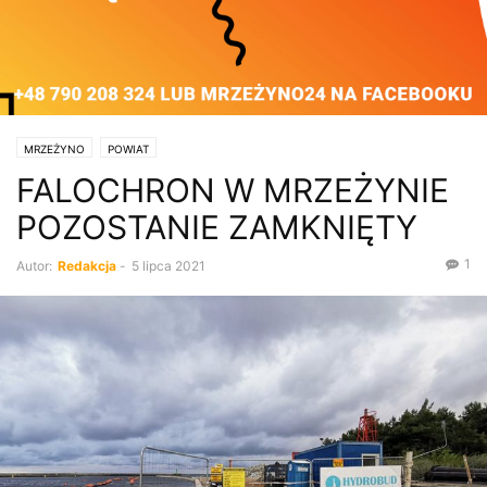
MRZEŻYNO
POWIAT
FALOCHRON W MRZEŻYNIE
POZOSTANIE ZAMKNIĘTY
1
Autor:
Redakcja
-
5 lipca 2021