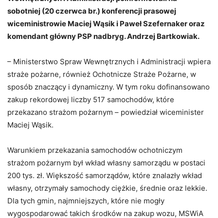
sobotniej (20 czerwca br.) konferencji prasowej
wiceministrowie Maciej Wąsik i Paweł Szefernaker oraz
komendant główny PSP nadbryg. Andrzej Bartkowiak.
– Ministerstwo Spraw Wewnętrznych i Administracji wpiera
straże pożarne, również Ochotnicze Straże Pożarne, w
sposób znaczący i dynamiczny. W tym roku dofinansowano
zakup rekordowej liczby 517 samochodów, które
przekazano strażom pożarnym – powiedział wiceminister
Maciej Wąsik.
Warunkiem przekazania samochodów ochotniczym
strażom pożarnym był wkład własny samorządu w postaci
200 tys. zł. Większość samorządów, które znalazły wkład
własny, otrzymały samochody ciężkie, średnie oraz lekkie.
Dla tych gmin, najmniejszych, które nie mogły
wygospodarować takich środków na zakup wozu, MSWiA