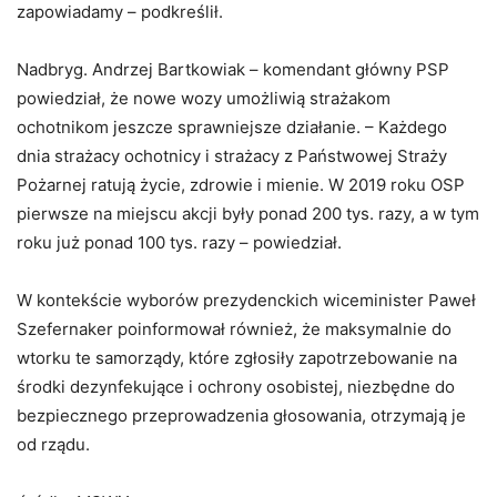
zapowiadamy – podkreślił.
Nadbryg. Andrzej Bartkowiak – komendant główny PSP
powiedział, że nowe wozy umożliwią strażakom
ochotnikom jeszcze sprawniejsze działanie. – Każdego
dnia strażacy ochotnicy i strażacy z Państwowej Straży
Pożarnej ratują życie, zdrowie i mienie. W 2019 roku OSP
pierwsze na miejscu akcji były ponad 200 tys. razy, a w tym
roku już ponad 100 tys. razy – powiedział.
W kontekście wyborów prezydenckich wiceminister Paweł
Szefernaker poinformował również, że maksymalnie do
wtorku te samorządy, które zgłosiły zapotrzebowanie na
środki dezynfekujące i ochrony osobistej, niezbędne do
bezpiecznego przeprowadzenia głosowania, otrzymają je
od rządu.