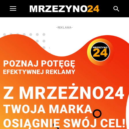
-REKLAMA-