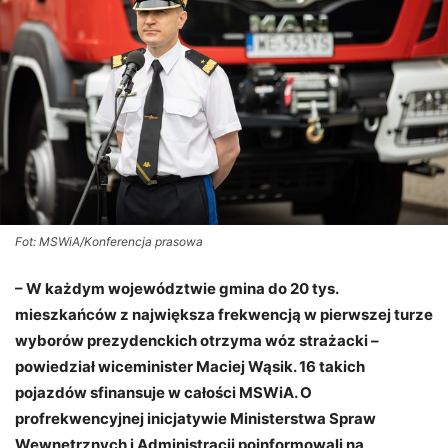
Fot: MSWiA/Konferencja prasowa
– W każdym województwie gmina do 20 tys.
mieszkańców z największa frekwencją w pierwszej turze
wyborów prezydenckich otrzyma wóz strażacki –
powiedział wiceminister Maciej Wąsik. 16 takich
pojazdów sfinansuje w całości MSWiA. O
profrekwencyjnej inicjatywie Ministerstwa Spraw
Wewnętrznych i Administracji poinformowali na