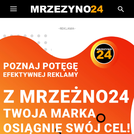
-REKLAMA-