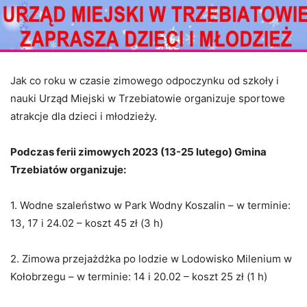
Jak co roku w czasie zimowego odpoczynku od szkoły i
nauki Urząd Miejski w Trzebiatowie organizuje sportowe
atrakcje dla dzieci i młodzieży.
Podczas ferii zimowych 2023 (13-25 lutego) Gmina
Trzebiatów organizuje:
1. Wodne szaleństwo w Park Wodny Koszalin – w terminie:
13, 17 i 24.02 – koszt 45 zł (3 h)
2. Zimowa przejażdżka po lodzie w Lodowisko Milenium w
Kołobrzegu – w terminie: 14 i 20.02 – koszt 25 zł (1 h)