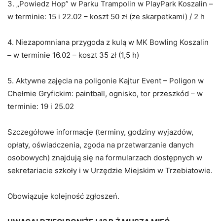
3. „Powiedz Hop” w Parku Trampolin w PlayPark Koszalin –
w terminie: 15 i 22.02 – koszt 50 zł (ze skarpetkami) / 2 h
4. Niezapomniana przygoda z kulą w MK Bowling Koszalin
– w terminie 16.02 – koszt 35 zł (1,5 h)
5. Aktywne zajęcia na poligonie Kajtur Event – Poligon w
Chełmie Gryfickim: paintball, ognisko, tor przeszkód – w
terminie: 19 i 25.02
Szczegółowe informacje (terminy, godziny wyjazdów,
opłaty, oświadczenia, zgoda na przetwarzanie danych
osobowych) znajdują się na formularzach dostępnych w
sekretariacie szkoły i w Urzędzie Miejskim w Trzebiatowie.
Obowiązuje kolejność zgłoszeń.