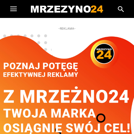
-REKLAMA-