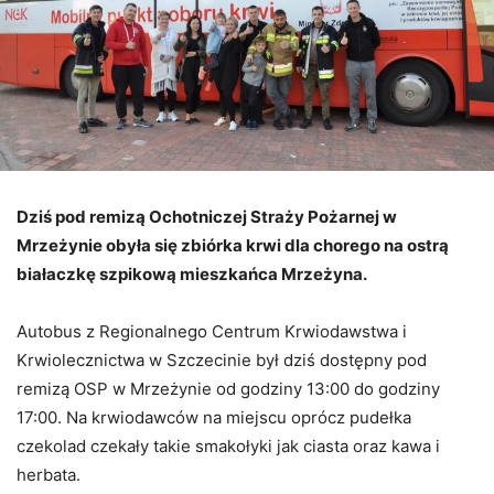
Dziś pod remizą Ochotniczej Straży Pożarnej w
Mrzeżynie obyła się zbiórka krwi dla chorego na ostrą
białaczkę szpikową mieszkańca Mrzeżyna.
Autobus z Regionalnego Centrum Krwiodawstwa i
Krwiolecznictwa w Szczecinie był dziś dostępny pod
remizą OSP w Mrzeżynie od godziny 13:00 do godziny
17:00. Na krwiodawców na miejscu oprócz pudełka
czekolad czekały takie smakołyki jak ciasta oraz kawa i
herbata.