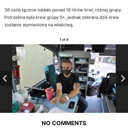
36 osób łącznie oddało ponad 16 litrów krwi, różnej grupy.
Potrzebna była krew grupy 0+, jednak zebrana dziś krew
zostanie wymieniona na właściwą.
1
of 6
NO COMMENTS