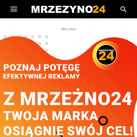
-REKLAMA-