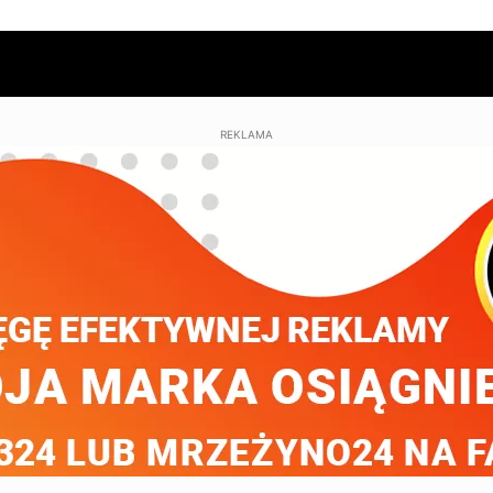
REKLAMA