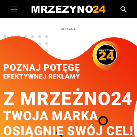
-REKLAMA-