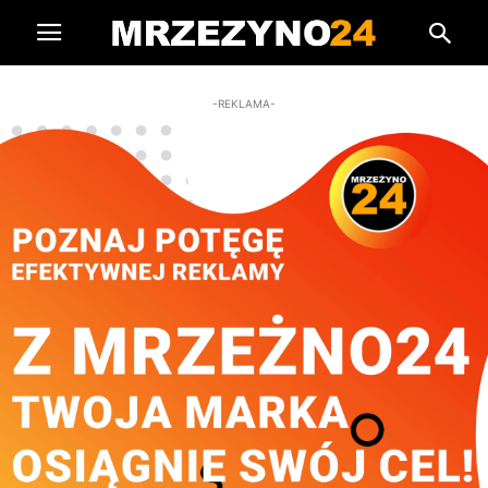
-REKLAMA-