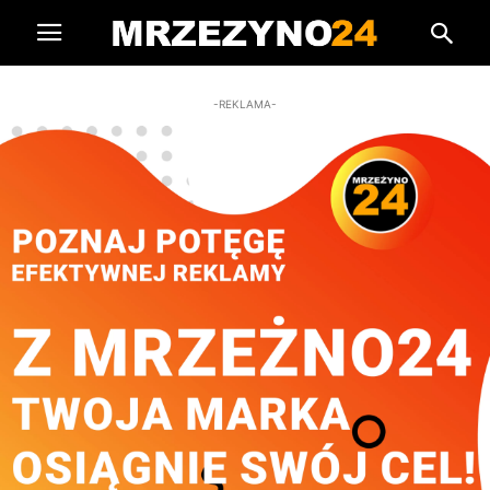
-REKLAMA-