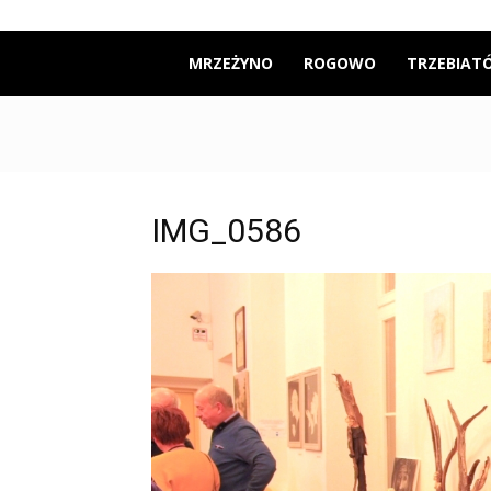
Mrzeżyno24
MRZEŻYNO
ROGOWO
TRZEBIAT
IMG_0586