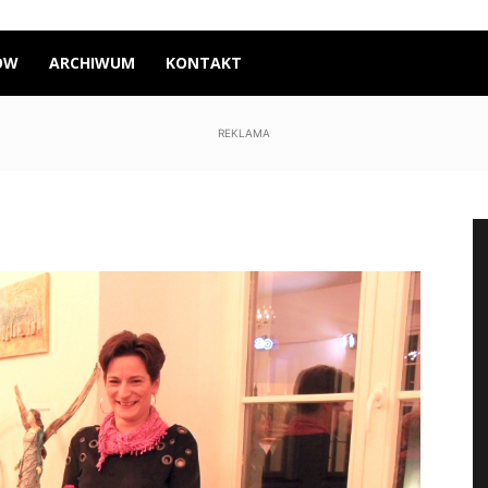
ÓW
ARCHIWUM
KONTAKT
REKLAMA