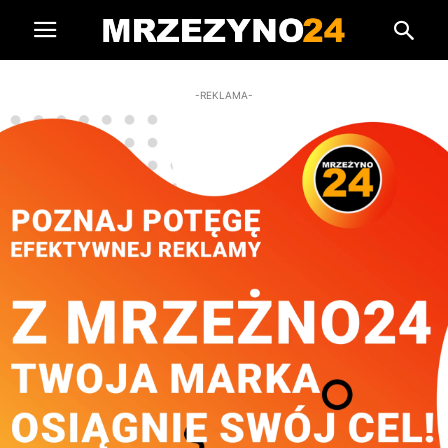
-REKLAMA-