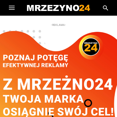
-REKLAMA-