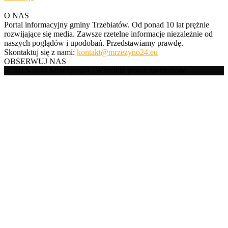
O NAS
Portal informacyjny gminy Trzebiatów. Od ponad 10 lat prężnie
rozwijające się media. Zawsze rzetelne informacje niezależnie od
naszych poglądów i upodobań. Przedstawiamy prawdę.
Skontaktuj się z nami:
kontakt@mrzezyno24.eu
OBSERWUJ NAS
© 2013-2024 Mrzeżyno24 | Wszelkie prawa zastrzeżone.