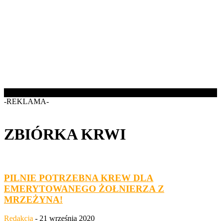
-REKLAMA-
ZBIÓRKA KRWI
PILNIE POTRZEBNA KREW DLA
EMERYTOWANEGO ŻOŁNIERZA Z
MRZEŻYNA!
Redakcja
-
21 września 2020