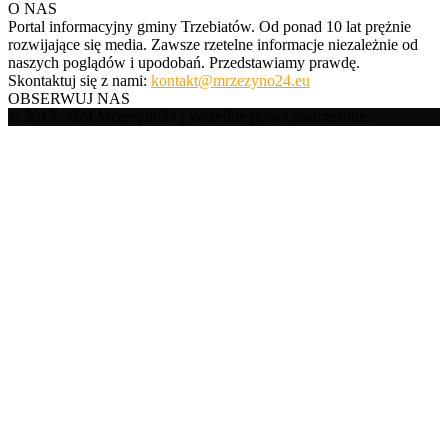
O NAS
Portal informacyjny gminy Trzebiatów. Od ponad 10 lat prężnie
rozwijające się media. Zawsze rzetelne informacje niezależnie od
naszych poglądów i upodobań. Przedstawiamy prawdę.
Skontaktuj się z nami:
kontakt@mrzezyno24.eu
OBSERWUJ NAS
© 2013-2024 Mrzeżyno24 | Wszelkie prawa zastrzeżone.