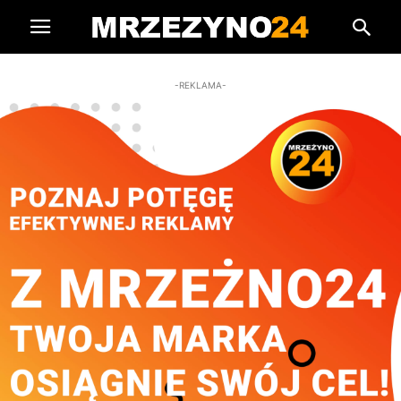
-REKLAMA-