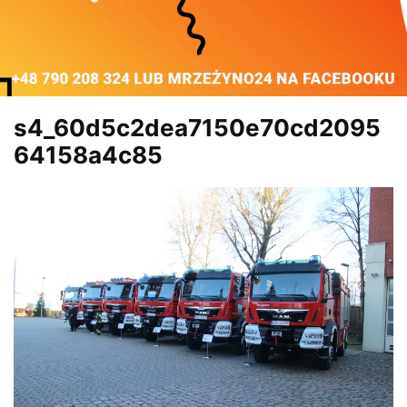
s4_60d5c2dea7150e70cd2095
64158a4c85