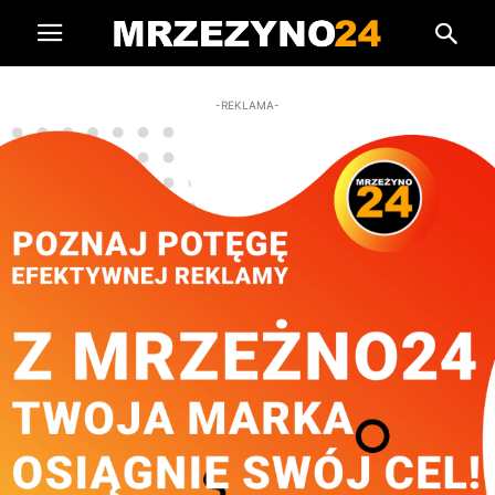
-REKLAMA-