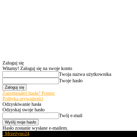
Zaloguj się
Witamy! Zaloguj się na swoje konto
Twoja nazwa użytkownika
Twoje hasło
Zapomniałeś hasła? Pomoc
Polityka prywatności
Odzyskiwanie hasła
Odzyskaj swoje hasło
Twój e-mail
Hasło zostanie wysłane e-mailem.
Mrzeżyno24