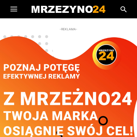
-REKLAMA-