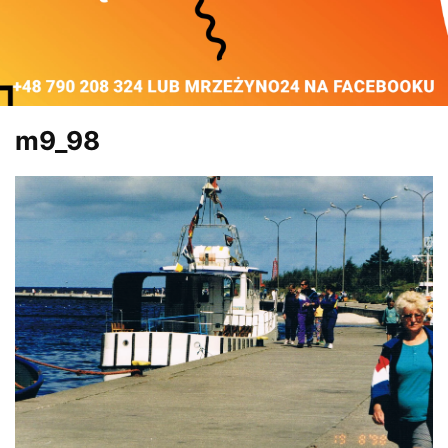
m9_98