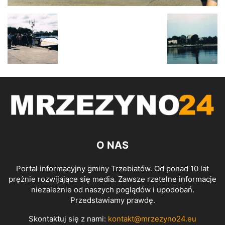
O NAS
Portal informacyjny gminy Trzebiatów. Od ponad 10 lat
prężnie rozwijające się media. Zawsze rzetelne informacje
niezależnie od naszych poglądów i upodobań.
Przedstawiamy prawdę.
Skontaktuj się z nami:
kontakt@mrzezyno24.eu