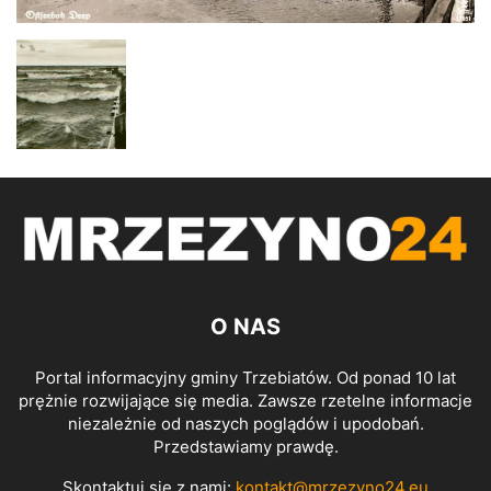
O NAS
Portal informacyjny gminy Trzebiatów. Od ponad 10 lat
prężnie rozwijające się media. Zawsze rzetelne informacje
niezależnie od naszych poglądów i upodobań.
Przedstawiamy prawdę.
Skontaktuj się z nami:
kontakt@mrzezyno24.eu