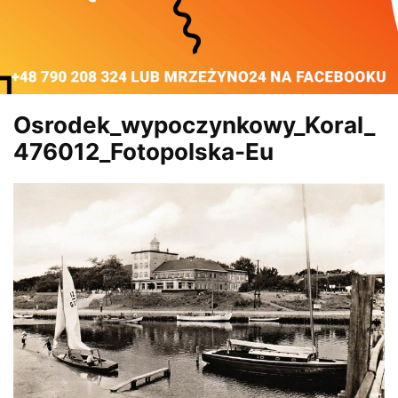
Osrodek_wypoczynkowy_Koral_
476012_Fotopolska-Eu