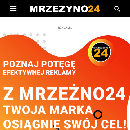
-REKLAMA-