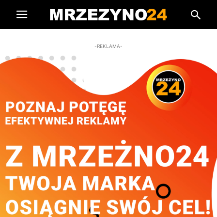
-REKLAMA-