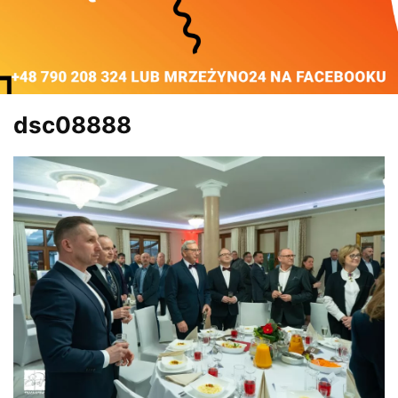
dsc08888