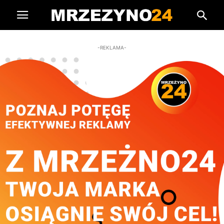
-REKLAMA-