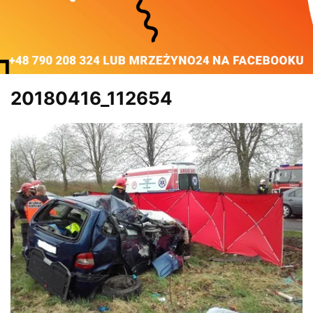
20180416_112654