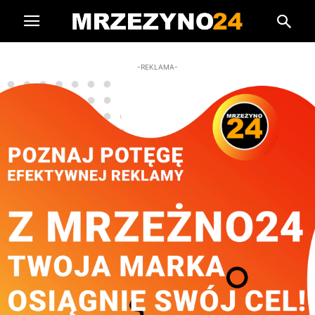
-REKLAMA-