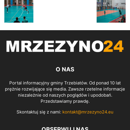
O NAS
Portal informacyjny gminy Trzebiatów. Od ponad 10 lat
prężnie rozwijające się media. Zawsze rzetelne informacje
niezależnie od naszych poglądów i upodobań.
Przedstawiamy prawdę.
Skontaktuj się z nami:
kontakt@mrzezyno24.eu
OBSERWUJ NAS