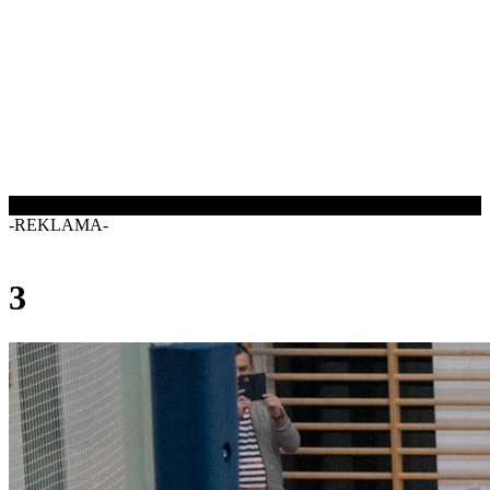
-REKLAMA-
3