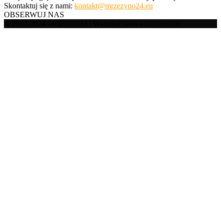
Skontaktuj się z nami:
kontakt@mrzezyno24.eu
OBSERWUJ NAS
© 2013-2024 Mrzeżyno24 | Wszelkie prawa zastrzeżone.