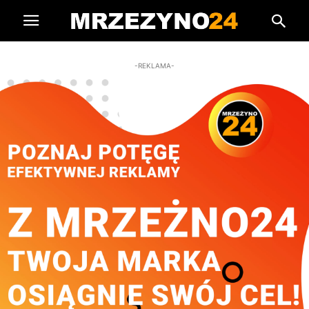
-REKLAMA-