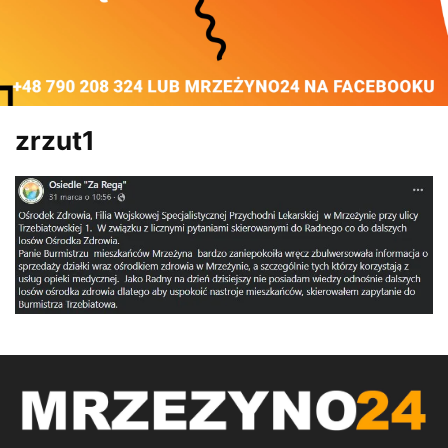
zrzut1