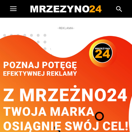
-REKLAMA-