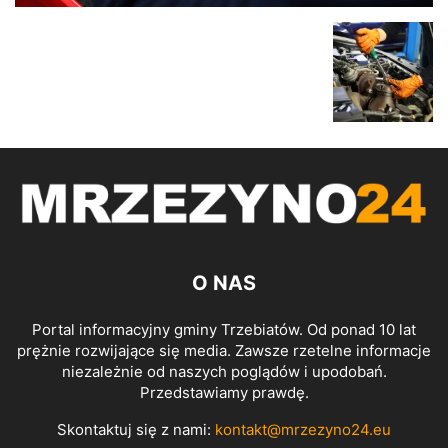
O NAS
Portal informacyjny gminy Trzebiatów. Od ponad 10 lat
prężnie rozwijające się media. Zawsze rzetelne informacje
niezależnie od naszych poglądów i upodobań.
Przedstawiamy prawdę.
Skontaktuj się z nami:
kontakt@mrzezyno24.eu