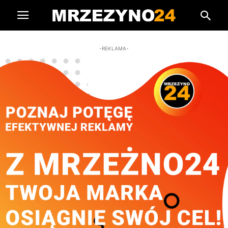
-REKLAMA-