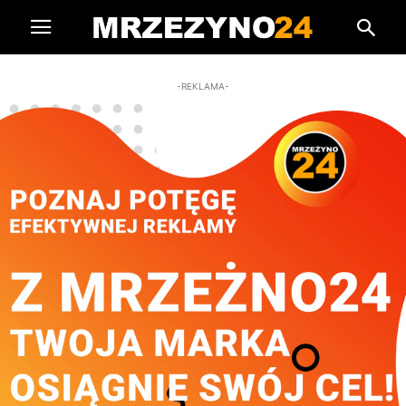
-REKLAMA-