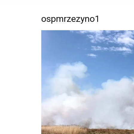
ospmrzezyno1