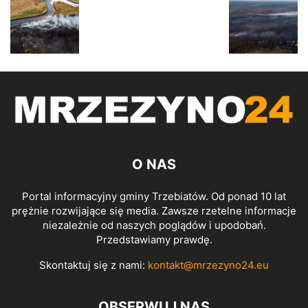
O NAS
Portal informacyjny gminy Trzebiatów. Od ponad 10 lat
prężnie rozwijające się media. Zawsze rzetelne informacje
niezależnie od naszych poglądów i upodobań.
Przedstawiamy prawdę.
Skontaktuj się z nami:
kontakt@mrzezyno24.eu
OBSERWUJ NAS