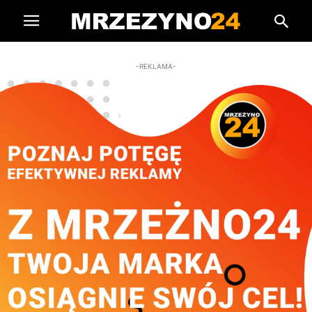
-REKLAMA-