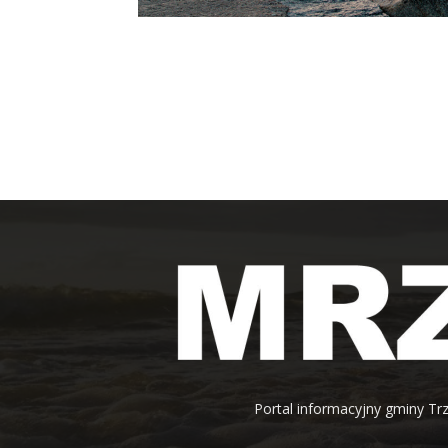
Portal informacyjny gminy Trz