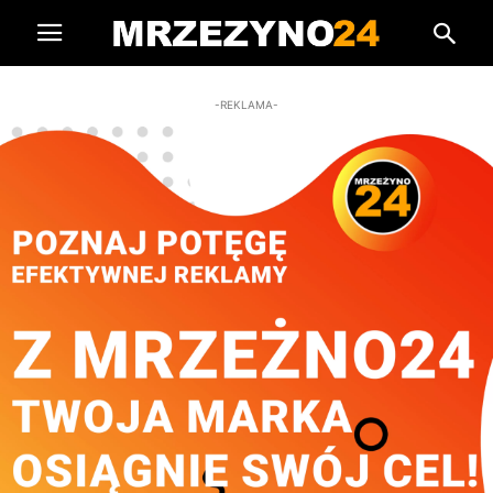
-REKLAMA-