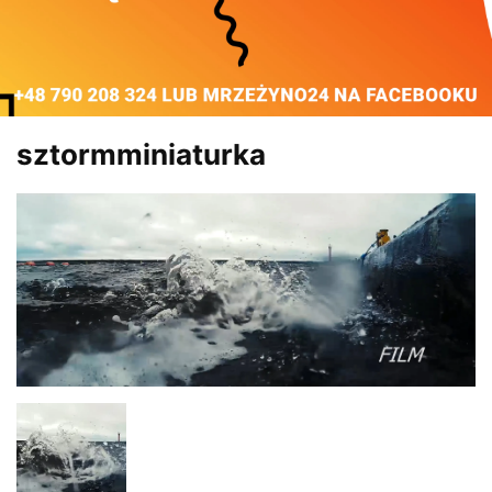
sztormminiaturka