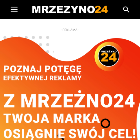
-REKLAMA-