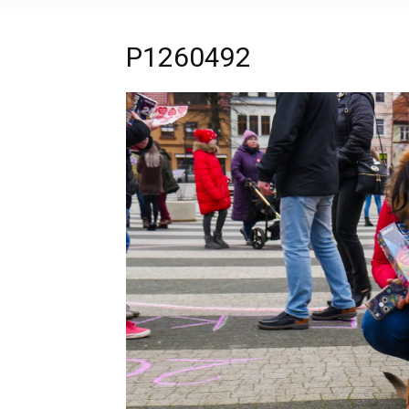
P1260492