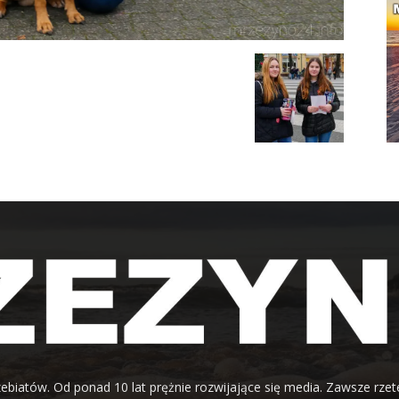
ebiatów. Od ponad 10 lat prężnie rozwijające się media. Zawsze rzet